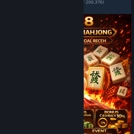
ENGLISH REVIEWS
Very Positive
(83% of 200,376)
RECENT:
Very Positive
(87% of 4,946)