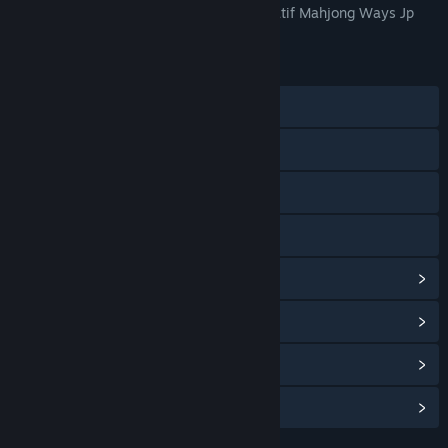
MGS88: Login Resmi Link Alternatif Mahjong Ways Jp
TITLE:
Hari Ini
Login Slot Mobile
GENRE:
Apr 04, 2025
RELEASE DATE:
Visit the website
Discord
View health warnings
View privacy policy
View update history
Read related news
View discussions
Find Community Groups