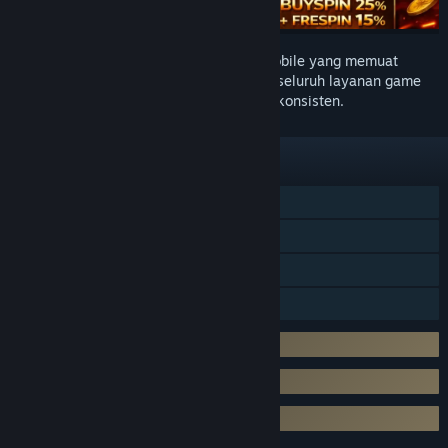
MGS88
memperkenalkan sistem login mobile yang memuat
rangkaian link utama yang terhubung ke seluruh layanan game
digital mulai dari daftar dan login secara konsisten.
FEATURES
Mahjong Ways
Jackpot MGS88
MGS88 Premium
MGS88 Mancanegara
MGS88 link alternatif
Situs MGS88
Cara Bermain MGS88 login